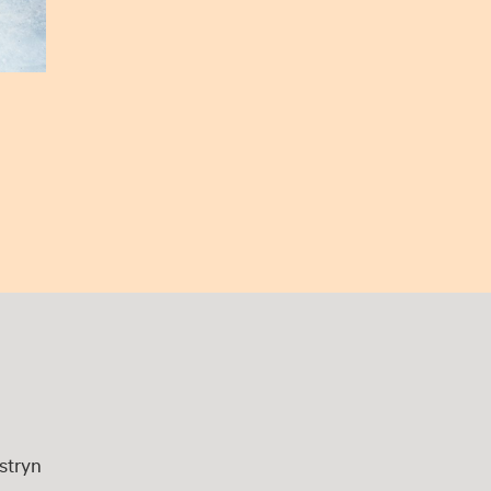
stryn