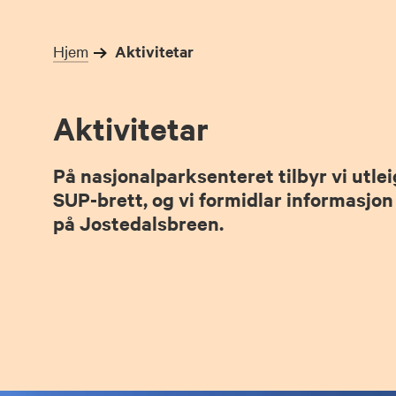
Hjem
Aktivitetar
Aktivitetar
På nasjonalparksenteret tilbyr vi utle
SUP-brett, og vi formidlar informasjo
på Jostedalsbreen.