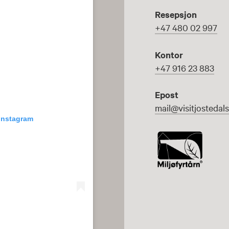
Resepsjon
+47 480 02 997
Kontor
+47 916 23 883
Epost
mail@visitjostedal
 Instagram