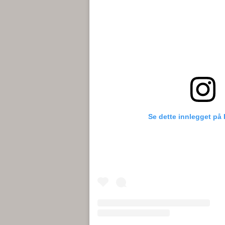
Se dette innlegget på