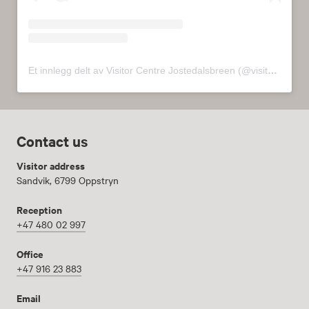
Et innlegg delt av Visitor Centre Jostedalsbreen (@visitorcenterjostedalsbreen)
Contact us
Visitor address
Sandvik, 6799 Oppstryn
Reception
+47 480 02 997
Office
+47 916 23 883
Email