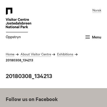
Norsk
Menu
Home
About Visitor Centre
Exhibitions
20180308_134213
20180308_134213
Follow us on Facebook