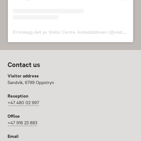
Et innlegg delt av Visitor Centre Jostedalsbreen (@visitorcenterjostedalsbreen)
Contact us
Visitor address
Sandvik, 6799 Oppstryn
Reception
+47 480 02 997
Office
+47 916 23 883
Email