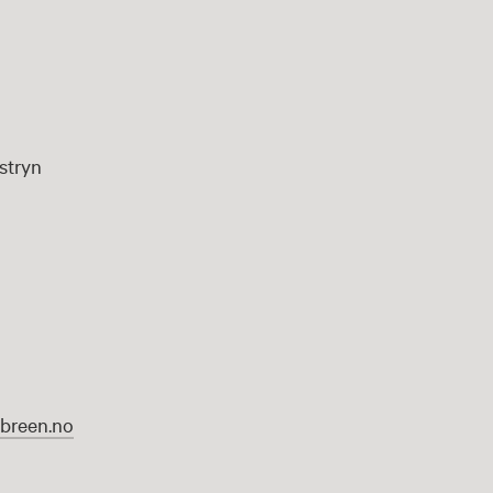
stryn
sbreen.no