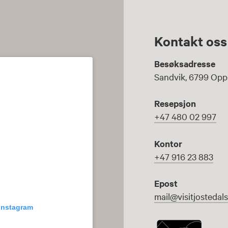
Kontakt oss
Besøksadresse
Sandvik, 6799 Opp
Resepsjon
+47 480 02 997
Kontor
+47 916 23 883
Epost
mail@visitjostedal
 Instagram