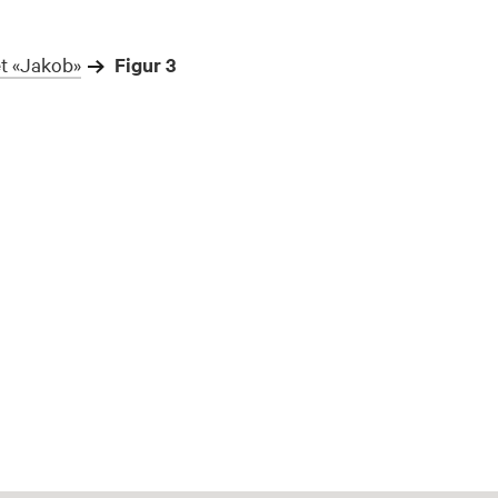
t «Jakob»
Figur 3