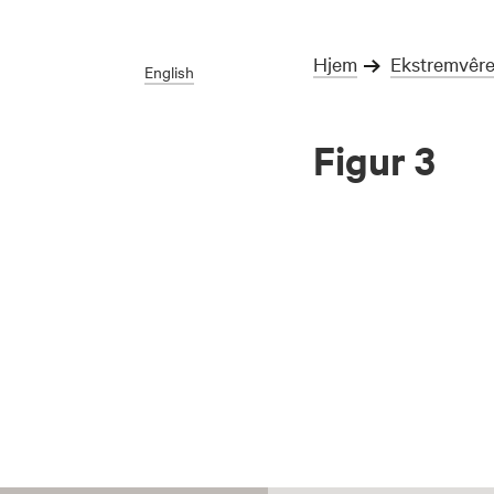
Hjem
Ekstremvêre
English
Figur 3